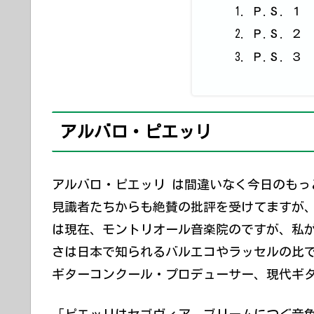
Ｐ.Ｓ. １
Ｐ.Ｓ. ２
Ｐ.Ｓ. ３
アルバロ・ピエッリ
アルバロ・ピエッリ は間違いなく今日のもっ
見識者たちからも絶賛の批評を受けてますが
は現在、モントリオール音楽院のですが、私
さは日本で知られるバルエコやラッセルの比
ギターコンクール・プロデューサー、現代ギ