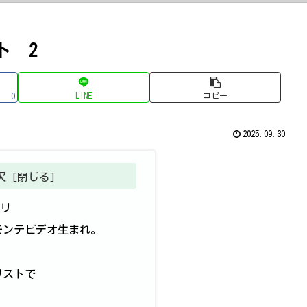
ト 2
LINE
コピー
0
2025.09.30
次
ッリ
モンテビデオ生まれ。
リストで