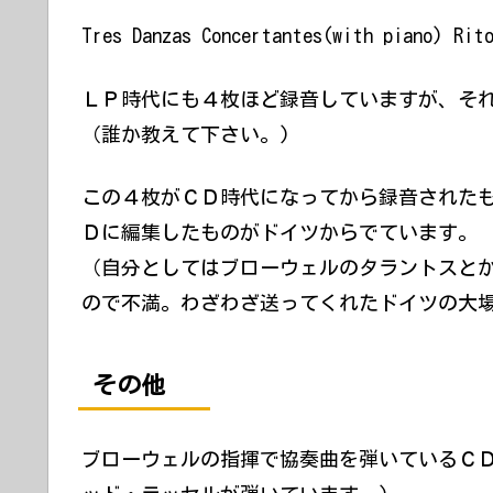
Tres Danzas Concertantes(with piano) Rito
ＬＰ時代にも４枚ほど録音していますが、そ
（誰か教えて下さい。)
この４枚がＣＤ時代になってから録音された
Ｄに編集したものがドイツからでています。
（自分としてはブローウェルのタラントスと
ので不満。わざわざ送ってくれたドイツの大
その他
ブローウェルの指揮で協奏曲を弾いているＣ