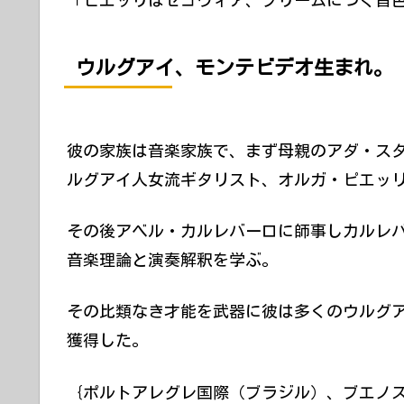
「ピエッリはセゴヴィア、ブリームにつぐ音色
ウルグアイ、モンテビデオ生まれ。
彼の家族は音楽家族で、まず母親のアダ・ス
ルグアイ人女流ギタリスト、オルガ・ピエッ
その後アベル・カルレバーロに師事しカルレ
音楽理論と演奏解釈を学ぶ。
その比類なき才能を武器に彼は多くのウルグ
獲得した。
｛ポルトアレグレ国際（ブラジル）、ブエノ