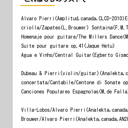
Alvaro Pierri(Amplitud,canada,CLCD-2010)E
criolla/Zapateo(L.Brouwer) Sontaina(F.M.
Homenaje pour guitare/The Millers Dance(M
Suite pour guitare op.41(Jaque Hetu)
Agua e Vinho/Central Guitar(Egberto Gism
Dubeau & Pierri(violin/guitar)(Analekta,c
concertata/Cantabile/Centone di Sonate op
Canciones Populares Espagnolas(M.de Falla
Villa-Lobos/Alvaro Pierri(Analekta,canada
Brouwer/Alvaro Pierri(Analekta,canada,AN2