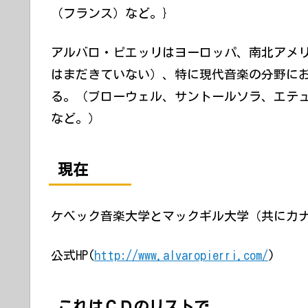
（フランス）など。｝
アルバロ・ピエッリはヨーロッパ、南北アメ
はまだきていない）、特に現代音楽の分野に
る。（ブローウェル、サントールソラ、エテ
など。）
現在
ケベック音楽大学とマックギル大学（共にカ
公式HP(
http://www.alvaropierri.com/
)
これはＣＤのリストで