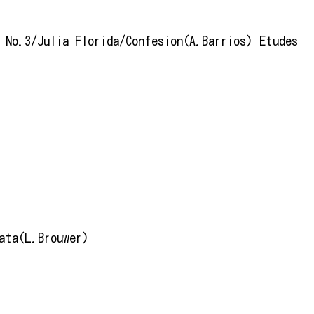
 No.3/Julia Florida/Confesion(A.Barrios) Etudes
ata(L.Brouwer)