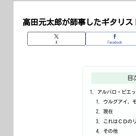
高田元太郎が師事したギタリス
X
Facebook
目
アルバロ・ピエ
ウルグアイ、
現在
これはＣＤの
その他