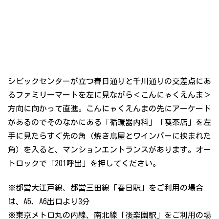
シビックセンターが立つ春日通りと千川通りの交差点にあ
るファミリーマートを左に見ながら＜こんにゃくえんま＞
方向に向かって直進。こんにゃくえんまの先にアーケード
があるのでそのなかにある「循環器内科」「喫茶店」を左
手に見たらすぐ先の角（焼き鳥屋とワインバーに挟まれた
角）を入ると、マンションエントランスがあります。オー
トロックで「201呼出」を押してください。
※都営大江戸線、都営三田線「春日駅」をご利用の場合
は、A5，A6出口より3分
※東京メトロ丸の内線、南北線「後楽園駅」をご利用の場