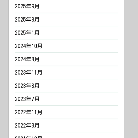
2025年9月
2025年8月
2025年1月
2024年10月
2024年8月
2023年11月
2023年8月
2023年7月
2022年11月
2022年3月