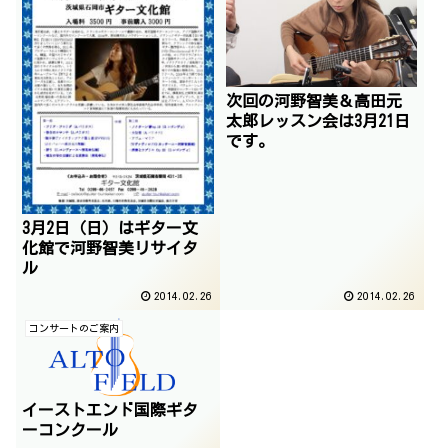
次回の河野智美＆高田元
太郎レッスン会は3月21日
です。
3月2日（日）はギター文
化館で河野智美リサイタ
ル
2014.02.26
2014.02.26
コンサートのご案内
イーストエンド国際ギタ
ーコンクール