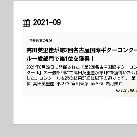
2021-09
音楽教室のBLOG
高田英里佳が第2回名古屋国際ギターコンク
ル一般部門で第1位を獲得！
2021年8月29日に開催された「第2回名古屋国際ギターコ
クール」の一般部門にて高田英里佳が第1位を獲得いたし
した。コンクール本選の結果詳細は以下の通りです。 第
位 高田英里佳 第２位 宮川春菜 第３位 岩月美玲
2021.09.