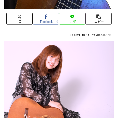
X
Facebook
LINE
コピー
0
2024.10.11
2026.07.18