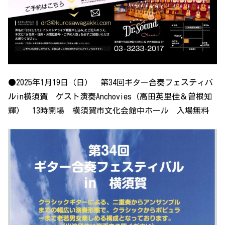
●2025年1月19日（日） 第34回ギター合奏フェスティバ
ルin横須賀 ゲスト演奏Anchovies（高田英里佳＆曽根知
輝） 13時開場 横須賀市文化会館中ホール 入場無料