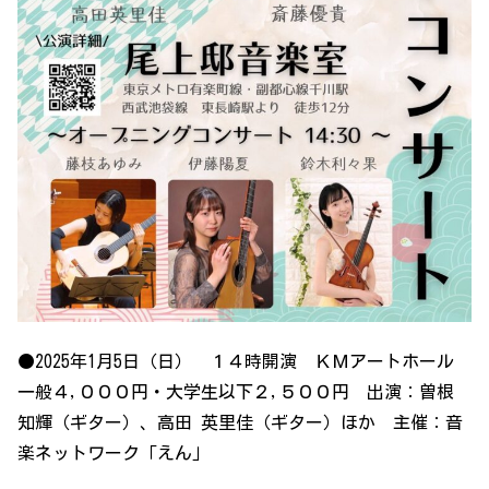
●2025年1月5日（日） １４時開演 ＫＭアートホール
一般４,０００円・大学生以下２,５００円 出演：曽根
知輝（ギター）、高田 英里佳（ギター）ほか 主催：音
楽ネットワーク「えん」