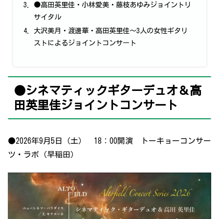
●高田英里佳・小林愛美・藤枝あゆみジョイントリ
サイタル
大沢美月・渡邊華・高田英里佳～3人の女性ギタリ
ストによるジョイントコンサート
●シネマティックギターデュオ＆高
田英里佳ジョイントコンサート
●2026年9月5日（土） 18：00開演 トーキョーコンサー
ツ・ラボ（早稲田）