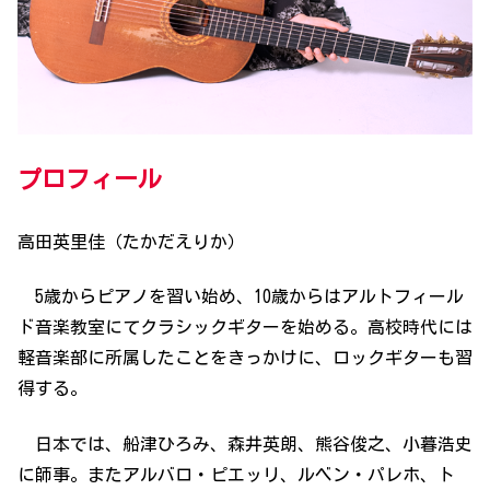
プロフィール
高田英里佳（たかだえりか）
5歳からピアノを習い始め、10歳からはアルトフィール
ド音楽教室にてクラシックギターを始める。高校時代には
軽音楽部に所属したことをきっかけに、ロックギターも習
得する。
日本では、船津ひろみ、森井英朗、熊谷俊之、小暮浩史
に師事。またアルバロ・ピエッリ、ルベン・パレホ、ト