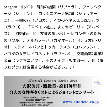
program 《ソロ》 舞踏の旋回（リヴェラ）、フェリシダ
ージ（ジョビン）、ロッシニアーナ第2番（ジュリアー
ニ）、一輪の花（ブロカ）、４つのベネズエラ風ワルツ
（ラウロ）、「スペイン組曲」よりセビーリャ（アルベニ
ス）、幻想曲op.40「友情の想い出」～レゴンディのため
の（ソル）、アルバノーバ（カマオール）《デュオ&トリ
オ》 スティールパンとトッカーテスク（ヨハンソン）、
パゴダの女王レドロネット（ラヴェル）、交響曲第2番第3
楽章（ラフマニノフ）、千のナイフ（坂本龍一）、他（※
プログラムは変更する場合がございます）