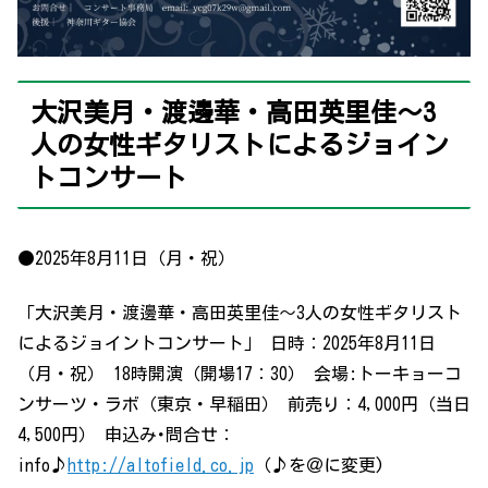
大沢美月・渡邊華・高田英里佳～3
人の女性ギタリストによるジョイン
トコンサート
●2025年8月11日（月・祝）
「大沢美月・渡邊華・高田英里佳～3人の女性ギタリスト
によるジョイントコンサート」 日時：2025年8月11日
（月・祝） 18時開演（開場17：30） 会場:トーキョーコ
ンサーツ・ラボ（東京・早稲田） 前売り：4,000円（当日
4,500円） 申込み･問合せ：
info♪
http://altofield.co.jp
（♪を＠に変更)