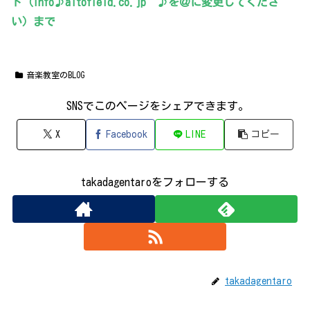
ド（info♪altofield.co.jp ♪を＠に変更してくださ
い）まで
音楽教室のBLOG
SNSでこのページをシェアできます｡
X
Facebook
LINE
コピー
takadagentaroをフォローする
takadagentaro