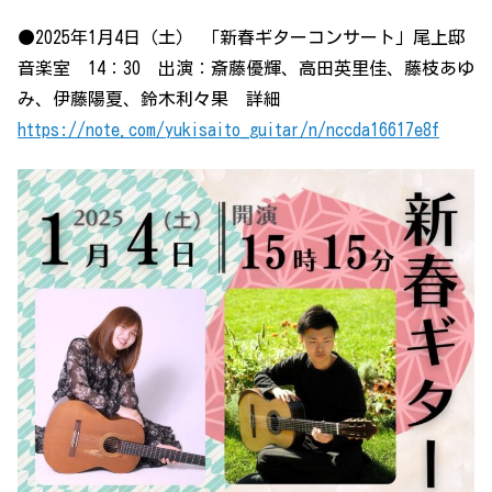
●2025年1月4日（土） 「新春ギターコンサート」尾上邸
音楽室 14：30 出演：斎藤優輝、高田英里佳、藤枝あゆ
み、伊藤陽夏、鈴木利々果 詳細
https://note.com/yukisaito_guitar/n/nccda16617e8f