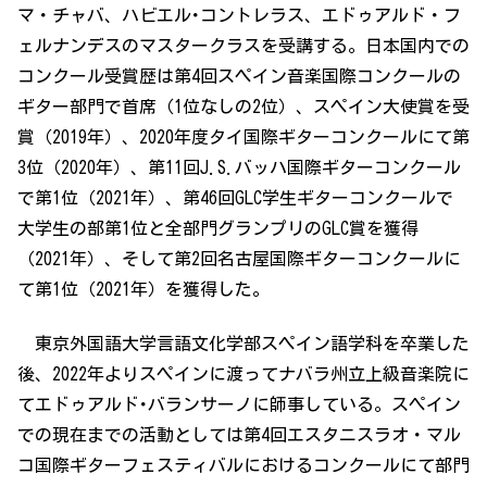
マ・チャバ、ハビエル･コントレラス、エドゥアルド・フ
ェルナンデスのマスタークラスを受講する。日本国内での
コンクール受賞歴は第4回スペイン音楽国際コンクールの
ギター部門で首席（1位なしの2位）、スペイン大使賞を受
賞（2019年）、2020年度タイ国際ギターコンクールにて第
3位（2020年）、第11回J.S.バッハ国際ギターコンクール
で第1位（2021年）、第46回GLC学生ギターコンクールで
大学生の部第1位と全部門グランプリのGLC賞を獲得
（2021年）、そして第2回名古屋国際ギターコンクールに
て第1位（2021年）を獲得した。
東京外国語大学言語文化学部スペイン語学科を卒業した
後、2022年よりスペインに渡ってナバラ州立上級音楽院に
てエドゥアルド･バランサーノに師事している。スペイン
での現在までの活動としては第4回エスタニスラオ・マル
コ国際ギターフェスティバルにおけるコンクールにて部門