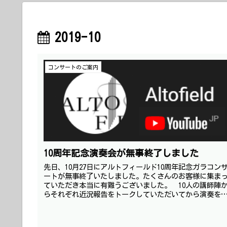
2019-10
コンサートのご案内
10周年記念演奏会が無事終了しました
先日、10月27日にアルトフィールド10周年記念ガラコン
ートが無事終了いたしました。たくさんのお客様に集ま
ていただき本当に有難うございました。 10人の講師陣
らそれぞれ近況報告をトークしていただいてから演奏を
露して頂きました。 そ...