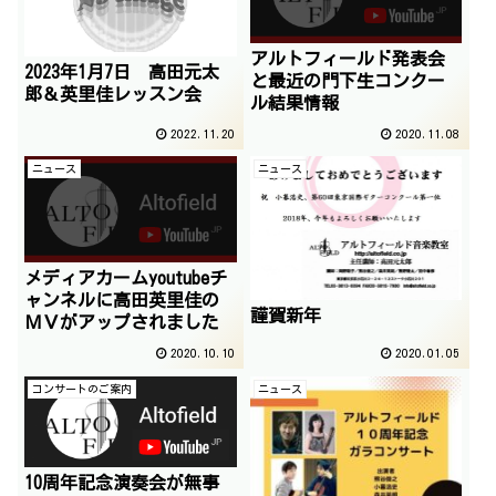
アルトフィールド発表会
2023年1月7日 高田元太
と最近の門下生コンクー
郎＆英里佳レッスン会
ル結果情報
2022.11.20
2020.11.08
ニュース
ニュース
メディアカームyoutubeチ
ャンネルに高田英里佳の
謹賀新年
ＭＶがアップされました
2020.10.10
2020.01.05
コンサートのご案内
ニュース
10周年記念演奏会が無事