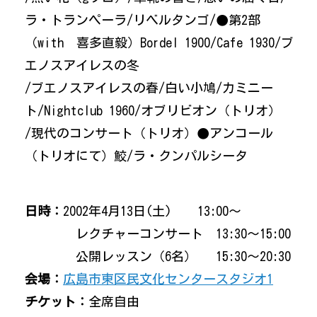
ラ・トランペーラ/リベルタンゴ/●第2部
（with 喜多直毅）Bordel 1900/Cafe 1930/ブ
エノスアイレスの冬
/ブエノスアイレスの春/白い小鳩/カミニー
ト/Nightclub 1960/オブリビオン（トリオ）
/現代のコンサート（トリオ）●アンコール
（トリオにて）鮫/ラ・クンパルシータ
日時：
2002年4月13日(土) 13:00～
レクチャーコンサート 13:30～15:00
公開レッスン（6名） 15:30～20:30
会場：
広島市東区民文化センタースタジオ1
チケット：
全席自由