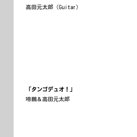
高田元太郎（Guitar）
「タンゴデュオ！」
啼鵬＆高田元太郎