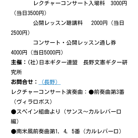
レクチャーコンサート入場料 3000円
（当日3500円）
公開レッスン聴講料 2000円（当日
2500円）
コンサート・公開レッスン通し券
4000円（当日5000円）
主催：
(社)日本ギター連盟 長野文憲ギター研
究所
お問合せ：
（長野）
レクチャーコンサート演奏曲：●前奏曲第3番
（ヴィラロボス）
●スペイン組曲より（サンス～カルレバーロ
編）
●南米風前奏曲第1，4，5番（カルレバーロ）