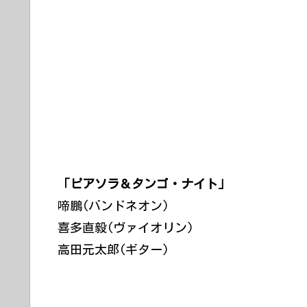
「ピアソラ＆タンゴ・ナイト」
啼鵬(バンドネオン)
喜多直毅(ヴァイオリン)
高田元太郎(ギター)