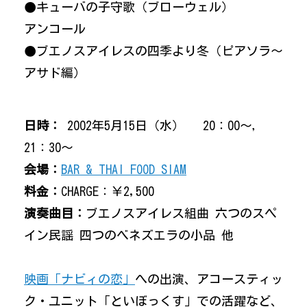
●キューバの子守歌（ブローウェル）
アンコール
●ブエノスアイレスの四季より冬（ピアソラ～
アサド編）
日時：
2002年5月15日（水） 20：00～，
21：30～
会場：
BAR & THAI FOOD SIAM
料金：
CHARGE：￥2,500
演奏曲目：
ブエノスアイレス組曲 六つのスペ
イン民謡 四つのベネズエラの小品 他
映画「ナビィの恋」
への出演、アコースティッ
ク・ユニット「といぼっくす」での活躍など、