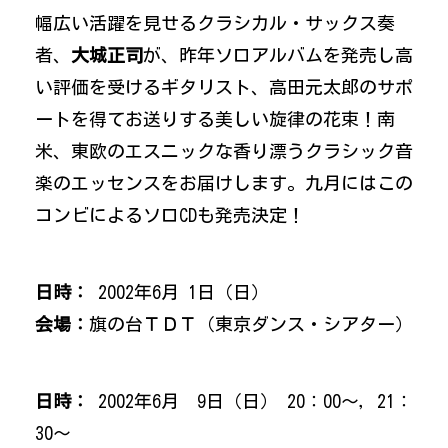
幅広い活躍を見せるクラシカル・サックス奏
者、
大城正司
が、昨年ソロアルバムを発売し高
い評価を受けるギタリスト、高田元太郎のサポ
ートを得てお送りする美しい旋律の花束！南
米、東欧のエスニックな香り漂うクラシック音
楽のエッセンスをお届けします。九月にはこの
コンビによるソロCDも発売決定！
日時：
2002年6月 1日（日）
会場：
旗の台ＴＤＴ（東京ダンス・シアター）
日時：
2002年6月 9日（日） 20：00～，21：
30～