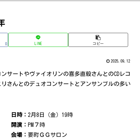
年
LINE
コピー
0
2025.09.12
売コンサートやヴァイオリンの喜多直毅さんとのCDレコ
エリさんとのデュオコンサートとアンサンブルの多い
日時：
2月8日（金）19時
開演：
PM７時
会場：
要町ＧＧサロン