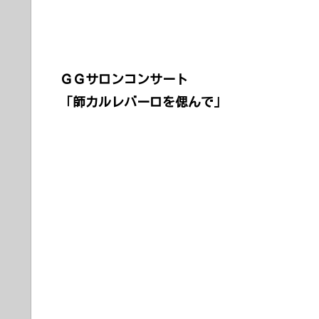
ＧＧサロンコンサート
「師カルレバーロを偲んで」