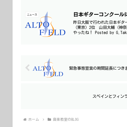
日本ギターコンクール
ニュース
昨日大阪で行われた日本ギタ
（東京）2位 山田大輔（神
やったね！ Posted by G.Tak
緊急事態宣言の期間延長につき
スペインとフィン
ホーム
音楽教室のBLOG