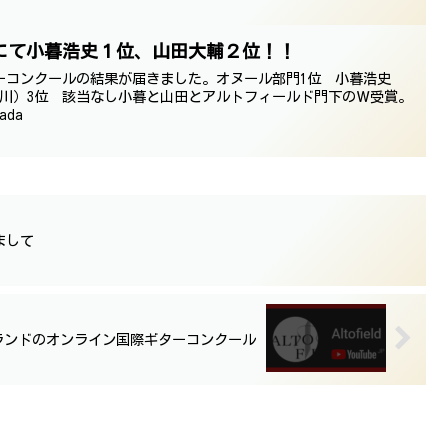
にて小暮浩史１位、山田大輔２位！！
ーコンクールの結果が届きました。オヌール部門1位 小暮浩史
奈川）3位 該当なし小暮と山田とアルトフィールド門下のＷ受賞。
ada
まして
ランドのオンライン国際ギターコンクール