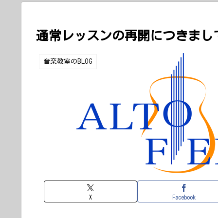
通常レッスンの再開につきまし
音楽教室のBLOG
X
Facebook