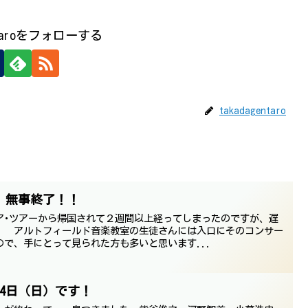
entaroをフォローする
takadagentaro
、無事終了！！
ア･ツアーから帰国されて２週間以上経ってしまったのですが、遅
。 アルトフィールド音楽教室の生徒さんには入口にそのコンサー
で、手にとって見られた方も多いと思います...
24日（日）です！