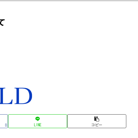
て
LINE
コピー
0