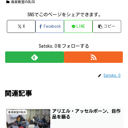
音楽教室のBLOG
SNSでこのページをシェアできます｡
X
Facebook
LINE
コピー
Satoko.Oをフォローする
Satoko.O
関連記事
アリエル・アッセルボーン、自作
音楽教室のBLOG
品を語る