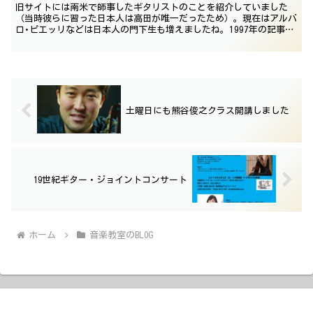
旧サイトには南米で師事したギタリストのことを紹介していました
（当時彼らに習った日本人は高田が唯一だったため）。現在はアルバ
ロ･ピエッリなどは日本人の門下生も増えましたね。1997年の記事で
すので、状況が違っている内容についてはご容赦ください...
土曜日にも熊谷俊之クラス開講しました
19世紀ギター・ジョイントコンサート
ホーム
音楽教室のBLOG