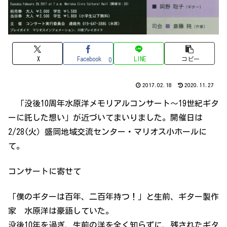
X
Facebook
LINE
コピー
0
2017.02.18
2020.11.27
「没後10周年水原洋メモリアルコンサート～19世紀ギタ
ーに託した想い」が近づいてまいりました。開催日は
2/28(火）盛岡地域交流センター・マリオス小ホールに
て。
コンサートに寄せて
「僕のギターは百年、二百年持つ！」と生前、ギター製作
家 水原洋は豪語していた。
没後10年を過ぎ、生前の洋を全く知らずに、残されたギタ