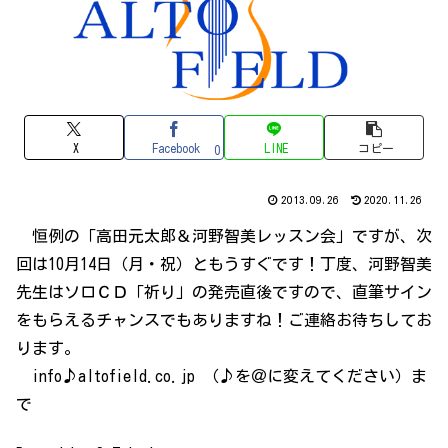
X
Facebook
LINE
コピー
0
2013.09.26
2020.11.26
恒例の「高田元太郎＆河野智美レッスン会」ですが、次
回は10月14日（月・祝）ともうすぐです！丁度、河野智美
先生はソロＣＤ「祈り」の発売直後ですので、直筆サイン
をもらえるチャンスでもありますね！ご連絡お待ちしてお
ります。
info♪altofield.co.jp （♪を＠に変えてください）ま
で