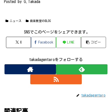
Posted by G.Takada
ニュース
音楽教室のBLOG
SNSでこのページをシェアできます｡
X
Facebook
LINE
コピー
takadagentaroをフォローする
takadagentaro
関連記事