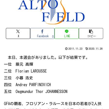
X
Facebook
LINE
コピー
0
2011.11.23
2020.11.26
本日、本選会がありました。以下が結果です。
一位 藤元 高輝
二位 Florian LAROUSSE
三位 小暮 浩史
四位 Andrey PARFINOVICH
五位 Oegmundur Thor JOHANNESSON
GFAの覇者、フロリアン・ラルースを日本の若者が2人挟