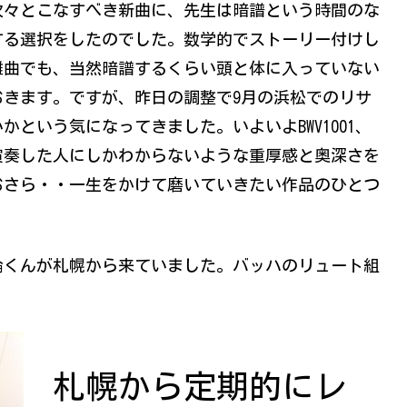
次々とこなすべき新曲に、先生は暗譜という時間のな
する選択をしたのでした。数学的でストーリー付けし
難曲でも、当然暗譜するくらい頭と体に入っていない
きます。ですが、昨日の調整で9月の浜松でのリサ
という気になってきました。いよいよBWV1001、
演奏した人にしかわからないような重厚感と奥深さを
おさら・・一生をかけて磨いていきたい作品のひとつ
倫くんが札幌から来ていました。バッハのリュート組
札幌から定期的にレ