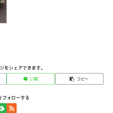
ージをシェアできます｡
LINE
コピー
miをフォローする