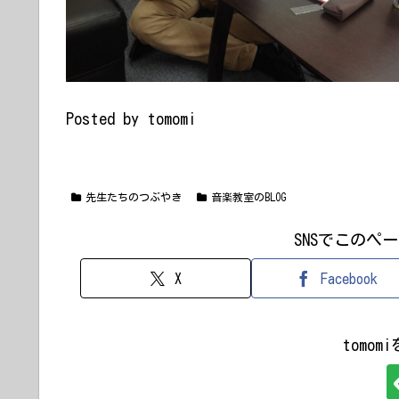
Posted by tomomi
先生たちのつぶやき
音楽教室のBLOG
SNSでこのペ
X
Facebook
tomo