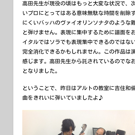
高田先生が現役の頃はもっと大変な状況で、
いプロにとってはある意味無駄な時間を削除
にくいバッハのヴァイオリンソナタのような
と弾けません。表現に集中するために譜面をお
イタルではソラでも表現集中できるのではないか
完全消化できるかもしれません。この作品は
感じます。高田先生から託されているのでな
となりました。
ということで、昨日はアルトの教室に吉住和
曲をきれいに弾いていましたよ♪