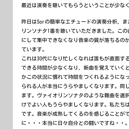
最近は演奏を聴いてもらうということが少な
昨日はSorの簡単なエチュードの演奏分析、
リンソナタ1番を聴いていただきました。この
にして集中できなくなり音楽の質が落ちるの
ています。
これは30代になり忙しくなれば誰もが直面す
できる時間が少なくなり、新曲を覚えていく
かこの状況に慣れて時間をつくれるようにな
られる人が本当にうらやましくなります。同
ます。ヴァイオリンソナタのような難曲を選
けでよい人もうらやましくなります。私たち
です。音楽が成熟してくるのを感じることがで
に・・・本当に日々自分との闘いですね・・