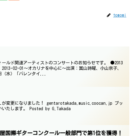
tomomi
フィールド関連アーティストのコンサートのお知らせです。 ●2013
2013-02-01～オカリナを中心に～出演：冨山詩曜、小山京子、
日（水）「バレンタイ...
なりました！ gentarotakada.music.coocan.jp ブッ
ます。 Posted by G.Takada
古屋国際ギターコンクール一般部門で第1位を獲得！