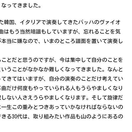
くなってきました。
また韓国、イタリアで演奏してきたバッハのヴァイオ
曲はもう当然暗譜もしていますが、忘れることを気
が本当に嫌なので、いまのところ譜面を置いて演奏し
ることだと思うのですが、今は集中して自分のことを
ということがなかなか難しくなってきました。なんと
ってきてはいますが、自分の演奏のことだけ考えてい
じ曲だけ何度もやっていられる人もうらやましくなり
択しない人さえうらやましくなります。そして旋律だ
は一生この重みとつきあっていかなければならないの
きる30代は、取り組みたい作品も山のようにあるの
。