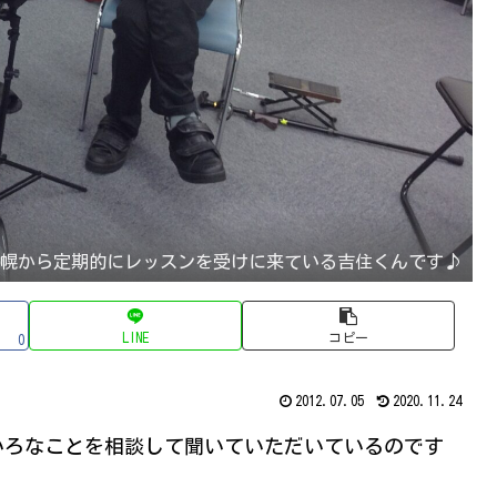
札幌から定期的にレッスンを受けに来ている吉住くんです♪
LINE
コピー
0
2012.07.05
2020.11.24
いろなことを相談して聞いていただいているのです